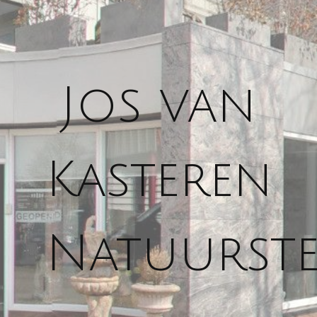
Jos van
Kasteren
Natuurst